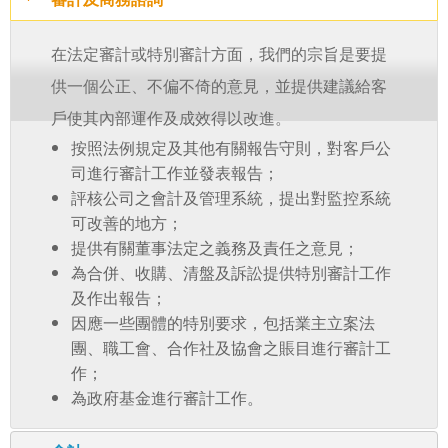
在法定審計或特別審計方面，我們的宗旨是要提
供一個公正、不偏不倚的意見，並提供建議給客
戶使其內部運作及成效得以改進。
按照法例規定及其他有關報告守則，對客戶公
司進行審計工作並發表報告；
評核公司之會計及管理系統，提出對監控系統
可改善的地方；
提供有關董事法定之義務及責任之意見；
為合併、收購、清盤及訴訟提供特別審計工作
及作出報告；
因應一些團體的特別要求，包括業主立案法
團、職工會、合作社及協會之賬目進行審計工
作；
為政府基金進行審計工作。