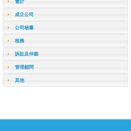
會計
成立公司
公司秘書
稅務
訴訟及仲裁
管理顧問
其他