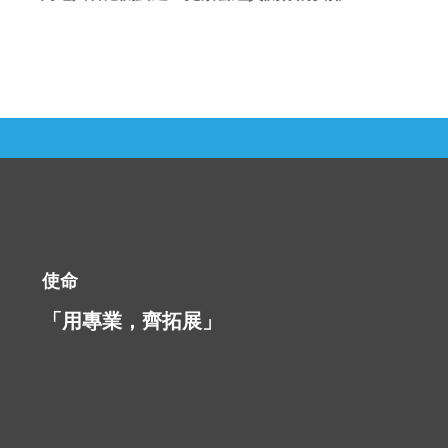
使命
「用專業，齊拓展」