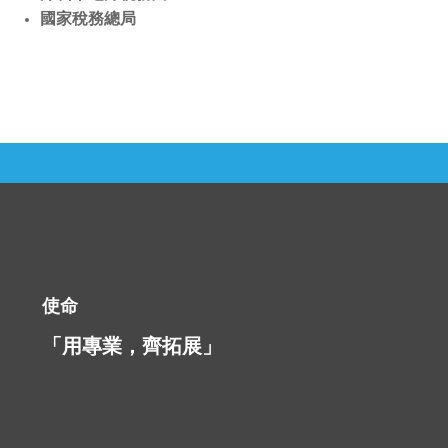
國家稅務總局
使命
「用專業，齊拓展」