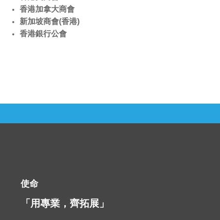
香港加拿大商會
新加坡商會(香港)
香港銀行公會
使命
「用專業，齊拓展」